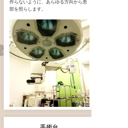
作ら​ないように、あらゆる方向から患
部を照らします。
手術台