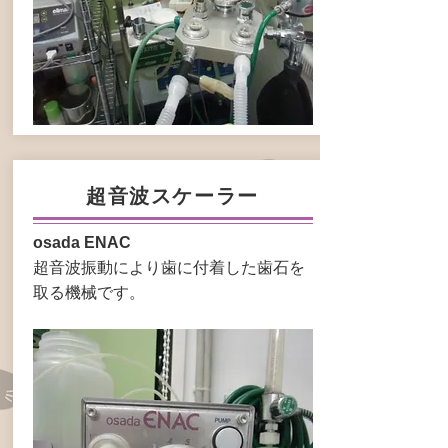
超音波スケーラー
osada ENAC
超音波振動により歯に付着した歯石を
取る機械です。