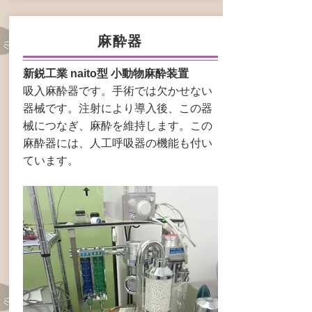
麻酔器
新鋭工業 naito型 小動物麻酔装置
吸入麻酔器です。手術では欠かせない
器械です。注射により導入後、この器
械につなぎ、麻酔を維持します。この
麻酔器には、人工呼吸器の機能も付い
ています。