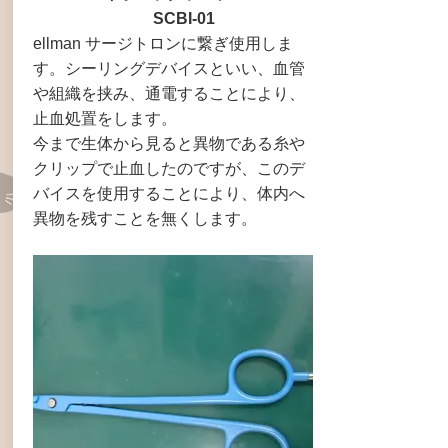
SCBI-01
ellman サージトロンに繋ぎ使用しま
す。シーリングデバイスといい、血管
や組織を挟み、通電することにより、
止血処置をします。
今まで生体から見ると異物である糸や
クリップで止血したのですが、このデ
バイスを使用することにより、体内へ
異物を残すことを無くします。